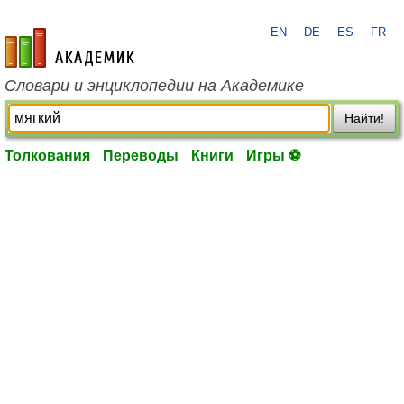
EN
DE
ES
FR
academic.ru
Словари и энциклопедии на Академике
Найти!
Толкования
Переводы
Книги
Игры ⚽